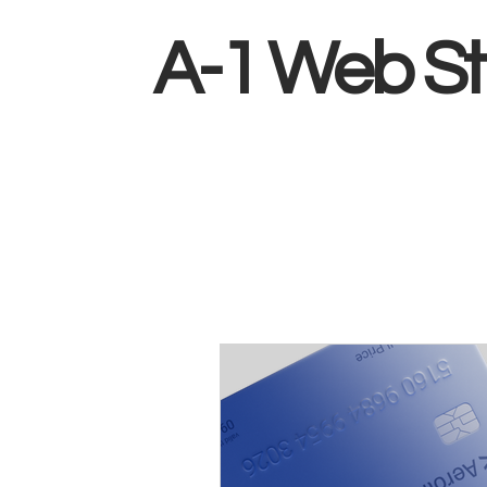
A-1 Web St