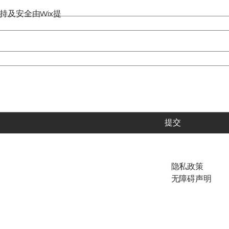
。技术支持及安全由
Wix
提
提交
隐私政策
无障碍声明