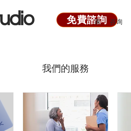
udio
免費諮詢
家
咨询
我們的服務