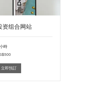
投资组合网站
 小時
0
S$500
立即預訂