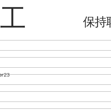
络工
保持
er23