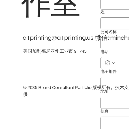
作室
姓
公司名称
a1printing@a1printing.us
微信: minch
美国加利福尼亚州工业市 91745
电话
电子邮件
© 2035 Brand Consultant Portfolio 版权所有
地址
供
信息