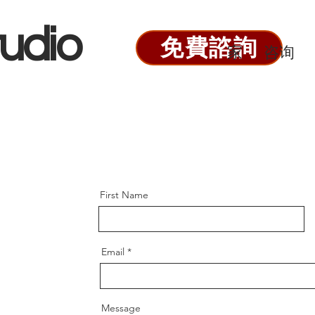
udio
免費諮詢
家
咨询
First Name
Email
Message