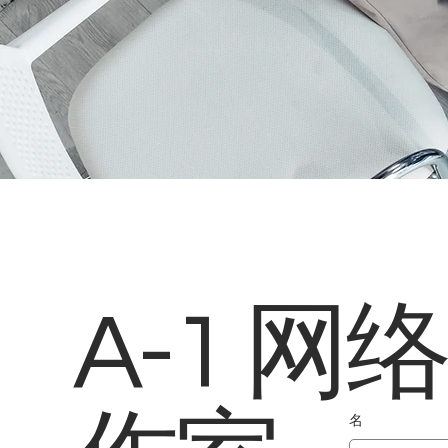
A-1 网
名