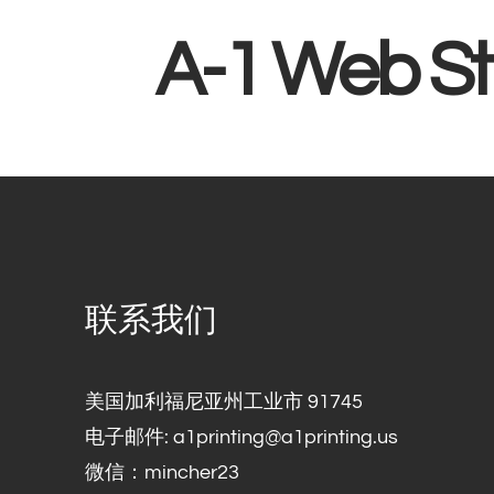
A-1 Web St
联系我们
美国加利福尼亚州工业市 91745
电子邮件:
a1printing@a1printing.us
微信：mincher23