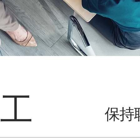
络工
保持