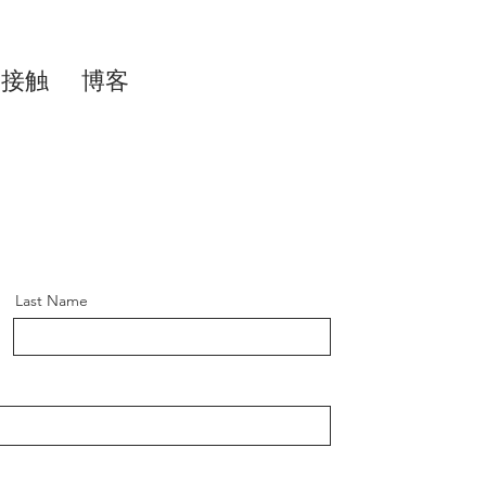
接触
博客
Last Name