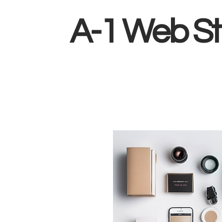
A-1 Web St