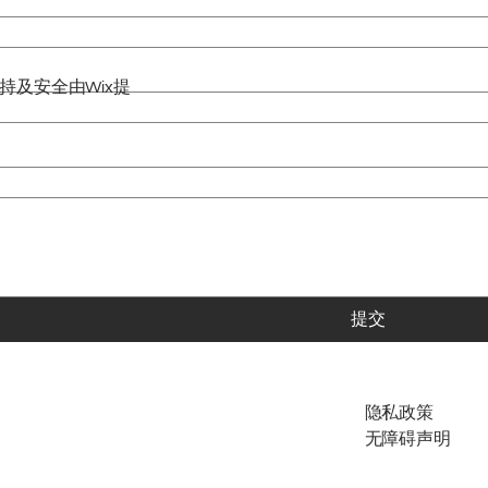
。技术支持及安全由
Wix
提
提交
隐私政策
无障碍声明