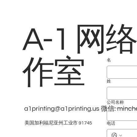
A-1 网
作室
名
姓
公司名称
a1printing@a1printing.us
微信: minch
美国加利福尼亚州工业市 91745
电话