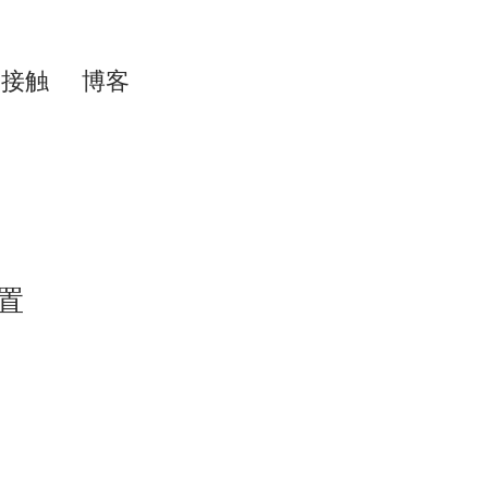
接触
博客
置