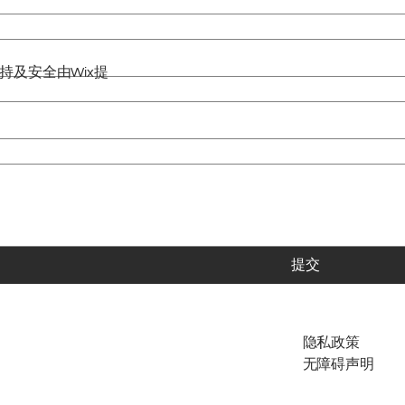
。技术支持及安全由
Wix
提
提交
隐私政策
无障碍声明