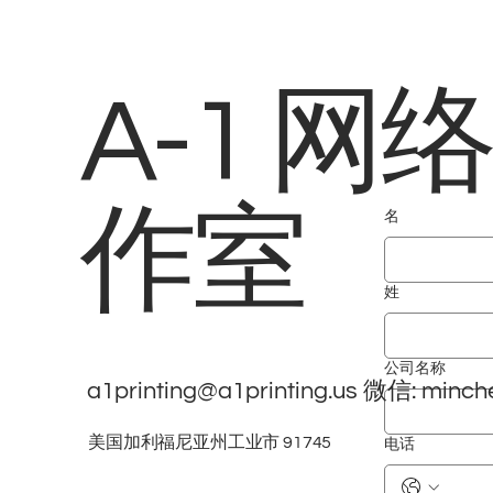
A-1 网
作室
名
姓
公司名称
a1printing@a1printing.us
微信: minch
美国加利福尼亚州工业市 91745
电话