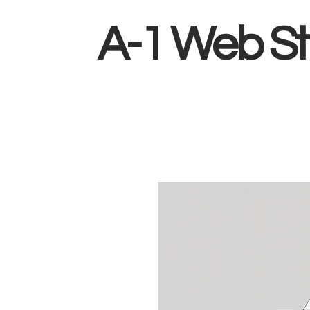
A-1 Web St